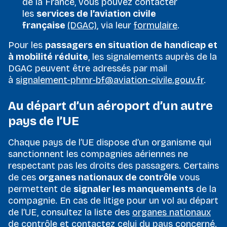
de la France, vous pouvez contacter
les
services de l’aviation civile
française
(DGAC)
, via leur
formulaire
.
Pour les
passagers en situation de handicap et
à mobilité réduite
, les signalements auprès de la
DGAC peuvent être adressés par mail
à
signalement-phmr-bf@aviation-civile.gouv.fr
.
Au départ d’un aéroport d’un autre
pays de l’UE
Chaque pays de l’UE dispose d’un organisme qui
sanctionnent les compagnies aériennes ne
respectant pas les droits des passagers. Certains
de ces
organes nationaux de contrôle
vous
permettent de
signaler les manquements
de la
compagnie. En cas de litige pour un vol au départ
de l’UE, consultez la liste des
organes nationaux
de contrôle
et contactez celui du pays concerné.