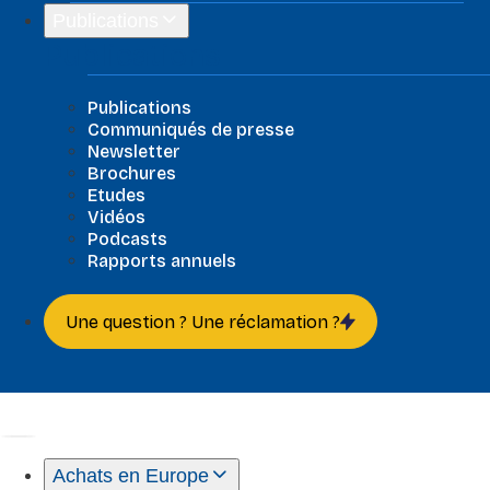
Publications
Publications
Publications
Communiqués de presse
Newsletter
Brochures
Etudes
Vidéos
Podcasts
Rapports annuels
Une question ? Une réclamation ?
Achats en Europe