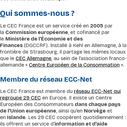
Qui sommes-nous ?
Le CEC France est un service créé en
2005
par
la
Commission européenne
, et cofinancé par
le
Ministère de l’Économie et des
Finances
(DGCCRF). Installé à Kehl en Allemagne, à la
frontière de Strasbourg, il partage les mêmes locaux
que le
CEC Allemagne
, au sein de l’association franco-
allemande «
Centre Européen de la Consommation
».
Membre du réseau ECC-Net
Le CEC France est membre du
réseau ECC-Net qui
regroupe 29 CEC
en Europe. Il existe un Centre
Européen des Consommateurs
dans chaque pays
de l’Union européenne
, ainsi qu’en
Norvège
et
en
Islande
. Les 29 CEC coopèrent quotidiennement :
ils offrent un service d’
information et d’aide