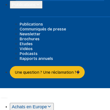
Publications
Publications
Publications
Communiqués de presse
Newsletter
Brochures
Etudes
Vidéos
Podcasts
Rapports annuels
Une question ? Une réclamation ?
Achats en Europe