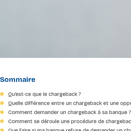
Sommaire
Qu'est-ce que le chargeback ?
Quelle différence entre un chargeback et une opp
Comment demander un chargeback à sa banque ?
Comment se déroule une procédure de chargebac
Que faire si ma banque refuse de demander un ch