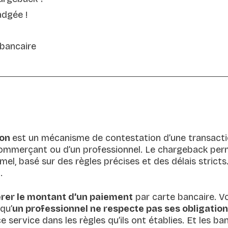
adgée !
 bancaire
ion
est un mécanisme de contestation d’une transactio
ommerçant ou d’un professionnel. Le chargeback perm
mel, basé sur des règles précises et des délais stricts.
.
rer le montant d’un paiement
par carte bancaire. V
squ’
un professionnel ne respecte pas ses obligatio
 ce service dans les règles qu’ils ont établies. Et le