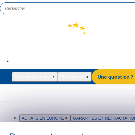
FR
EN
Une question ?
Qui sommes-nous
Publications
ACHATS EN EUROPE
GARANTIES ET RÉTRACTATIO