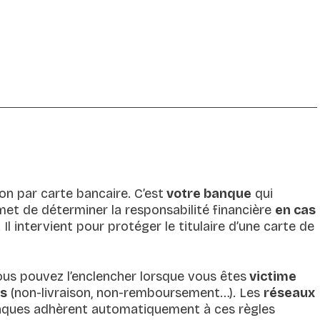
n par carte bancaire. C’est
votre banque
qui
et de déterminer la responsabilité financière
en cas
 Il intervient pour protéger le titulaire d’une carte de
ous pouvez l’enclencher lorsque vous êtes
victime
ns
(non-livraison, non-remboursement…). Les
réseaux
s banques adhèrent automatiquement à ces règles