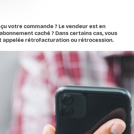
reçu votre commande ? Le vendeur est en
n abonnement caché ? Dans certains cas, vous
appelée rétrofacturation ou rétrocession.