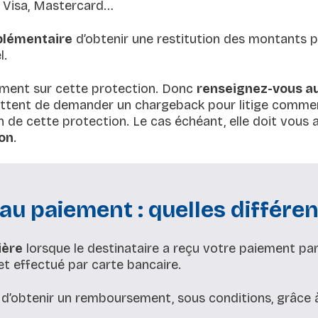
, Visa, Mastercard…
plémentaire
d’obtenir une restitution des montants p
l.
ment sur cette protection. Donc
renseignez-vous a
ttent de demander un chargeback pour litige commerci
ien de cette protection. Le cas échéant, elle doit v
ion
.
u paiement : quelles différen
ière
lorsque le destinataire a reçu votre paiement par 
t effectué par carte bancaire.
 d’obtenir un remboursement, sous conditions, grâce à