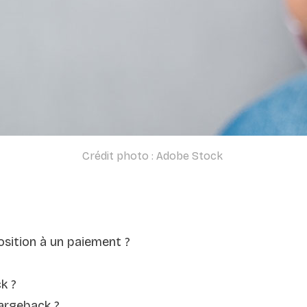
Crédit photo : Adobe Stock
osition à un paiement ?
k ?
argeback ?