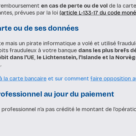
n remboursement
en cas de perte ou de vol
de la cart
ntes, prévues par la loi
(article L-133-17 du code monét
carte ou de ses données
e mais un pirate informatique a volé et utilisé fraud
ébits frauduleux à votre banque
dans les plus brefs d
bit dans l’UE
,
le Lichtenstein, l’Islande et la Norvè
n
.
à la carte bancaire
et sur comment
faire opposition 
rofessionnel au jour du paiement
professionnel n’a pas crédité le montant de l’opérati