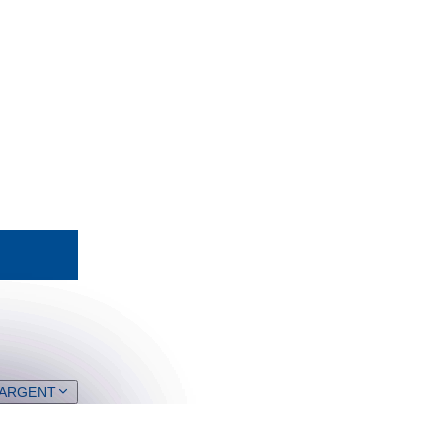
 ARGENT