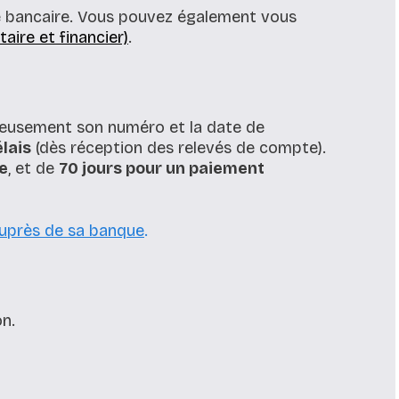
e bancaire. Vous pouvez également vous
aire et financier)
.
uleusement son numéro et la date de
élais
(dès réception des relevés de compte).
ge
, et de
70 jours pour un paiement
auprès de sa banque
.
on.