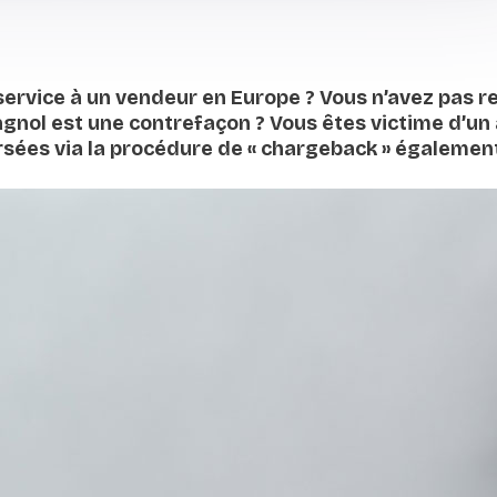
service à un vendeur en Europe ? Vous n’avez pas 
agnol est une contrefaçon ? Vous êtes victime d’u
es via la procédure de « chargeback » également 