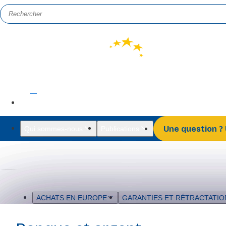
FR
EN
Une question ?
Qui sommes-nous
Publications
ACHATS EN EUROPE
GARANTIES ET RÉTRACTATIO