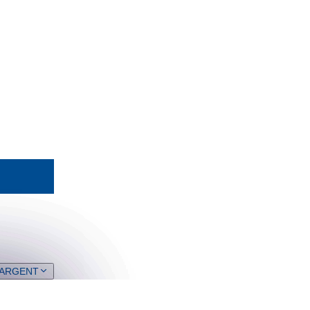
 ARGENT