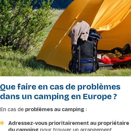
Que faire en cas de problèmes
dans un camping en Europe ?
En cas de
problèmes au camping
:
Adressez-vous prioritairement au propriétaire
du camping
pour trouver un arrangement