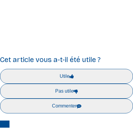
européen de l’innovation et les PME (EISMEA). Ni l’Union
européenne ni l’autorité subventionnaire ne peuvent en être
tenues pour responsables.
Cet article vous a-t-il été utile ?
Utile
Pas utile
Commenter