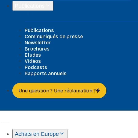
Publications
Publications
Publications
Communiqués de presse
Newsletter
Brochures
Etudes
Vidéos
Podcasts
Rapports annuels
Une question ? Une réclamation ?
Achats en Europe