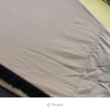
© Pexels