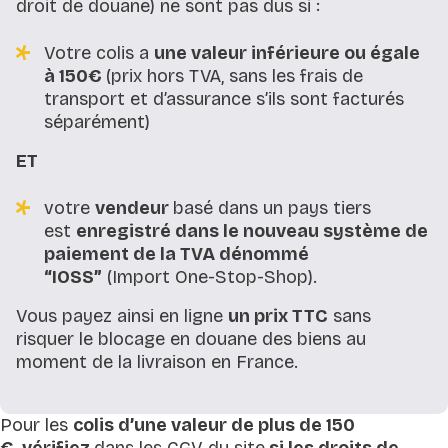
droit de douane) ne sont pas dus si :
Votre colis a
une valeur inférieure ou égale
à 150€
(prix hors TVA, sans les frais de
transport et d’assurance s’ils sont facturés
séparément)
ET
votre
vendeur
basé dans un pays tiers
est
enregistré dans le nouveau système de
paiement de la TVA dénommé
“IOSS”
(Import One-Stop-Shop).
Vous payez ainsi en ligne
un prix TTC
sans
risquer le blocage en douane des biens au
moment de la livraison en France.
Pour les
colis d’une valeur de plus de 150
€
,
vérifiez
dans les CGV du site
si les droits de