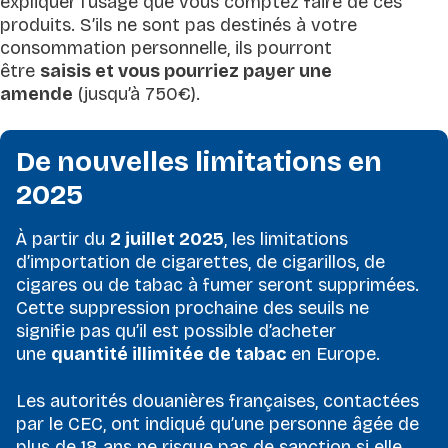
expliquer l’usage que vous comptez faire de ces
produits. S’ils ne sont pas destinés à votre
consommation personnelle, ils pourront
être
saisis et vous pourriez payer une
amende
(jusqu’à 750€).
De nouvelles limitations en
2025
À partir du
2 juillet 2025
, les limitations
d’importation de cigarettes, de cigarillos, de
cigares ou de tabac à fumer seront supprimées.
Cette suppression prochaine des seuils ne
signifie pas qu’il est possible d’acheter
une
quantité illimitée de tabac
en Europe.
Les autorités douanières françaises, contactées
par le CEC, ont indiqué qu’une personne âgée de
plus de 18 ans ne risque pas de sanction si elle