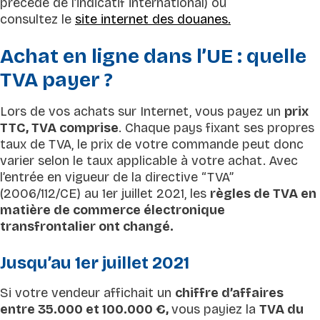
précédé de l’indicatif international) ou
consultez le
site internet des douanes.
Achat en ligne dans l’UE : quelle
TVA payer ?
Lors de vos achats sur Internet, vous payez un
prix
TTC, TVA comprise
. Chaque pays fixant ses propres
taux de TVA, le prix de votre commande peut donc
varier selon le taux applicable à votre achat. Avec
l’entrée en vigueur de la directive “TVA”
(2006/112/CE) au 1er juillet 2021, les
règles de TVA en
matière de commerce électronique
transfrontalier ont changé.
Jusqu’au 1er juillet 2021
Si votre vendeur affichait un
chiffre d’affaires
entre 35.000 et 100.000 €,
vous payiez la
TVA du