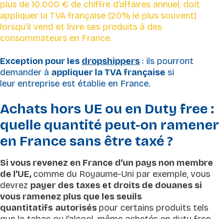
plus de 10.000 € de chiffre d’affaires annuel, doit
appliquer la TVA française (20% le plus souvent)
lorsqu’il vend et livre ses produits à des
consommateurs en France.
Exception pour les
dropshippers
: ils pourront
demander à
appliquer la TVA française
si
leur entreprise est établie en France.
Achats hors UE ou en Duty free :
quelle quantité peut-on ramener
en France sans être taxé ?
Si vous revenez en France d’un pays non membre
de l’UE,
comme du Royaume-Uni par exemple, vous
devrez
payer des taxes et droits de douanes si
vous ramenez plus que les seuils
quantitatifs
autorisés
pour certains produits tels
que le tabac ou l’alcool, même achetés en duty free.