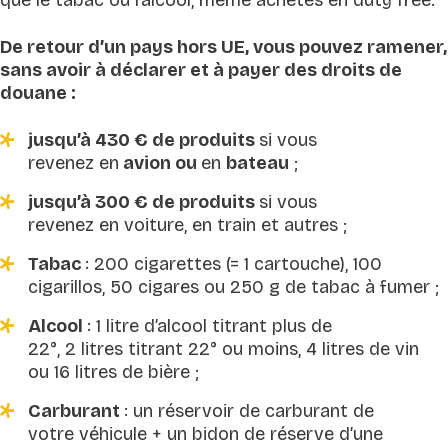
De retour d’un pays hors UE, vous pouvez ramener,
sans avoir à déclarer et à payer des droits de
douane :
jusqu’à 430 € de produits
si vous
revenez en
avion ou
en
bateau
;
jusqu’à 300 € de produits
si vous
revenez en voiture, en train et autres ;
Tabac
: 200 cigarettes (= 1 cartouche), 100
cigarillos, 50 cigares ou 250 g de tabac à fumer ;
Alcool
: 1 litre d’alcool titrant plus de
22°, 2 litres titrant 22° ou moins, 4 litres de vin
ou 16 litres de bière ;
Carburant
: un réservoir de carburant de
votre véhicule + un bidon de réserve d’une