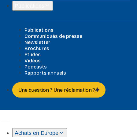
Publications
Publications
Publications
Communiqués de presse
Newsletter
Brochures
Etudes
Vidéos
Podcasts
Rapports annuels
Une question ? Une réclamation ?
Achats en Europe