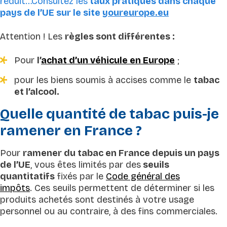
réduit…Consultez les
taux pratiqués dans chaque
pays de l’UE sur le site
youreurope.eu
Attention ! Les
règles sont différentes :
Pour
l’
achat d’un véhicule en Europe
;
pour les biens soumis à accises comme le
tabac
et l’alcool.
Quelle quantité de tabac puis-je
ramener en France ?
Pour
ramener du tabac en France depuis un pays
de l’UE
, vous êtes limités par des
seuils
quantitatifs
fixés par le
Code général des
impôts
. Ces seuils permettent de déterminer si les
produits achetés sont destinés à votre usage
personnel ou au contraire, à des fins commerciales.