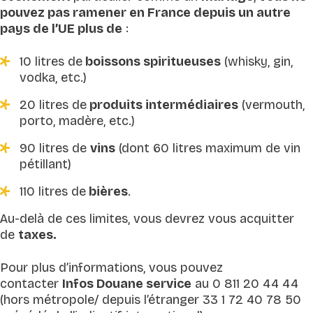
pouvez pas ramener en France depuis un autre
pays de l’UE plus de
:
10 litres de
boissons spiritueuses
(whisky, gin,
vodka, etc.)
20 litres de
produits intermédiaires
(vermouth,
porto, madère, etc.)
90 litres de
vins
(dont 60 litres maximum de vin
pétillant)
110 litres de
bières
.
Au-delà de ces limites, vous devrez vous acquitter
de
taxes.
Pour plus d’informations, vous pouvez
contacter
Infos Douane service
au 0 811 20 44 44
(hors métropole/ depuis l’étranger 33 1 72 40 78 50