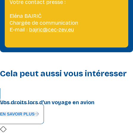
Votre contact presse :
Eléna BAJRIĆ
Chargée de communication
E-mail :
bajric@cec-zev.eu
Cela peut aussi vous intéresser
Vos droits lors d’un voyage en avion
EN SAVOIR PLUS