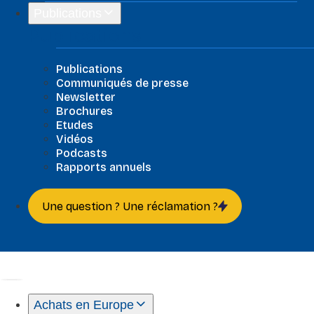
Publications
Publications
Publications
Communiqués de presse
Newsletter
Brochures
Etudes
Vidéos
Podcasts
Rapports annuels
Une question ? Une réclamation ?
Achats en Europe