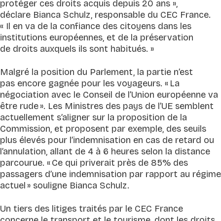
protéger ces droits acquis depuis 20 ans
»,
déclare Bianca Schulz, responsable du CEC France.
«
Il en va de la confiance des citoyens dans les
institutions européennes, et de la préservation
de droits auxquels ils sont habitués.
»
Malgré la position du Parlement, la partie n’est
pas encore gagnée pour les voyageurs. «
La
négociation avec le Conseil de l’Union européenne va
être rude
». Les Ministres des pays de l’UE semblent
actuellement s’aligner sur la proposition de la
Commission, et proposent par exemple, des seuils
plus élevés pour l’indemnisation en cas de retard ou
l’annulation, allant de 4 à 6 heures selon la distance
parcourue. «
Ce qui priverait près de 85% des
passagers d’une indemnisation par rapport au régime
actuel
» souligne Bianca Schulz.
Un tiers des litiges traités par le CEC France
concerne le transport et le tourisme, dont les droits