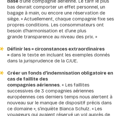
base
d’une compagnie aérienne. Le tarif le plus
bas devrait comporter un effet personnel, un
bagage à main, ou encore une réservation de
siège. «
Actuellement, chaque compagnie fixe ses
propres conditions. Les consommateurs ont
besoin d’harmonisation et d’une plus
grande transparence au niveau des prix.
»
Définir les « circonstances extraordinaires
»
dans le texte en incluant les exemples donnés
dans la jurisprudence de la CJUE.
Créer un fonds d’indemnisation obligatoire en
cas de faillite des
compagnies aériennes
. «
Les faillites
successives de 3 compagnies aériennes
européennes ces derniers temps nous alertent à
nouveau sur le manque de dispositif précis dans
ce domaine
», s’inquiète Bianca Schulz. «
Les
voyageurs qui avaient réservé un vol auprès de